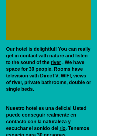
Our hotel is delightful! You can really
get in contact with nature and listen
to the sound of the
river
. We have
space for 30 people. Rooms have
television with DirecTV, WIFI, views
of river, private bathrooms, double or
single beds.
Nuestro hotel es una delicia! Usted
puede conseguir realmente en
contacto con la naturaleza y
escuchar el sonido del
río
. Tenemos
espacio para 30 personas.