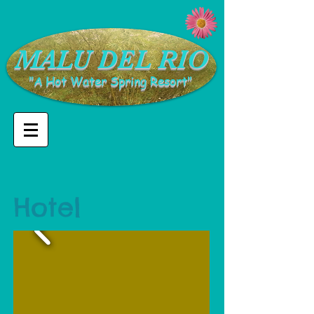
​MALU DEL RIO
"A Hot Water Spring Resort"
Hotel